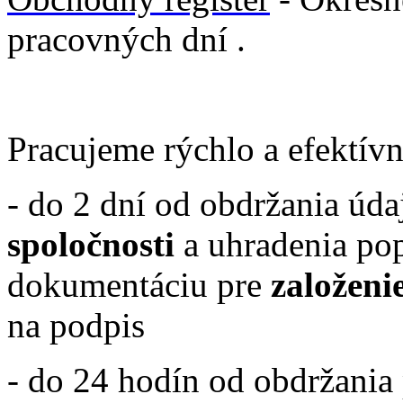
pracovných dní .
Pracujeme rýchlo a efektívn
- do 2 dní od obdržania úd
spoločnosti
a uhradenia po
dokumentáciu pre
založeni
na podpis
- do 24 hodín od obdržania