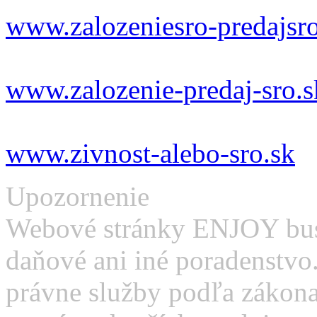
www.zalozeniesro-predajsro
www.zalozenie-predaj-sro.s
www.zivnost-alebo-sro.sk
Upozornenie
Webové stránky ENJOY busi
daňové ani iné poradenstvo
právne služby podľa zákona