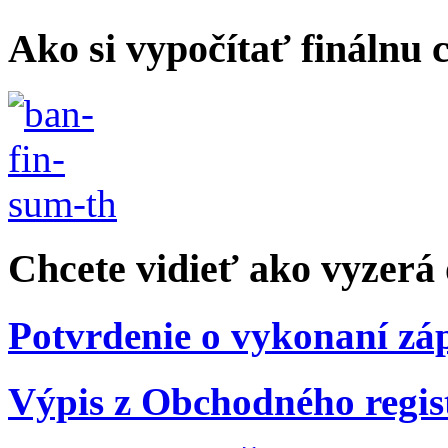
Ako si vypočítať finálnu c
Chcete vidieť ako vyzerá 
Potvrdenie o vykonaní záp
Výpis z Obchodného regis