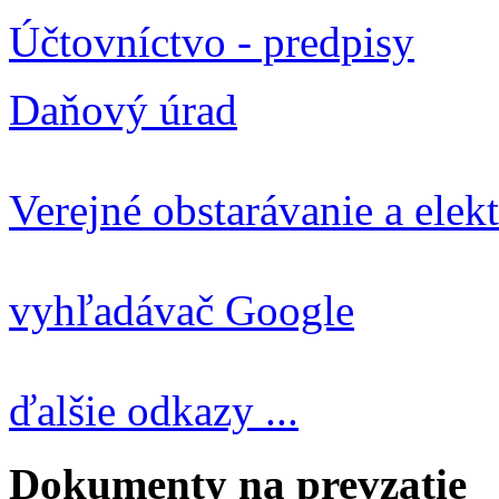
Účtovníctvo - predpisy
Daňový úrad
Verejné obstarávanie a elek
vyhľadávač Google
ďalšie odkazy ...
Dokumenty na prevzatie