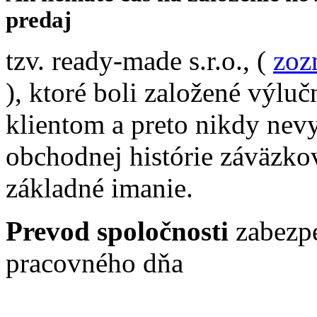
predaj
tzv. ready-made s.r.o., (
zoz
), ktoré boli založené výlu
klientom a preto nikdy nev
obchodnej histórie záväzko
základné imanie.
Prevod spoločnosti
zabezpe
pracovného dňa