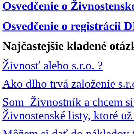
Osvedčenie o Živnostens
Osvedčenie o registrácii 
Najčastejšie kladené otáz
Živnosť alebo s.r.o. ?
Ako dlho trvá založenie s.r.
Som Živnostník a chcem si 
Živnostenské listy, ktoré u
Môžem si dať do nákladov f