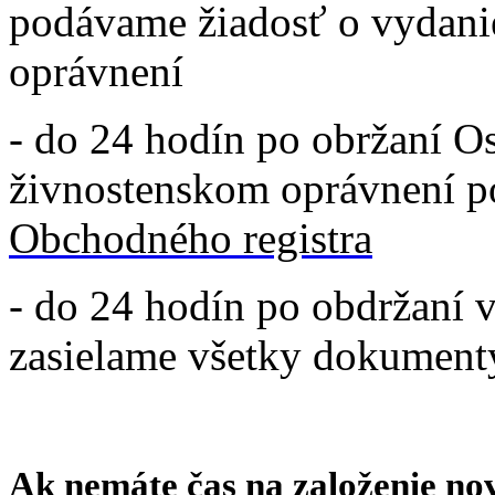
podávame žiadosť o vydani
oprávnení
- do 24 hodín po obržaní O
živnostenskom oprávnení p
Obchodného registra
- do 24 hodín po obdržaní 
zasielame všetky dokument
Ak nemáte čas na založenie n