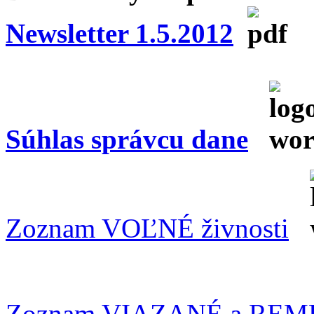
Newsletter 1.5.2012
Súhlas správcu dane
Zoznam VOĽNÉ živnosti
Zoznam VIAZANÉ a REME