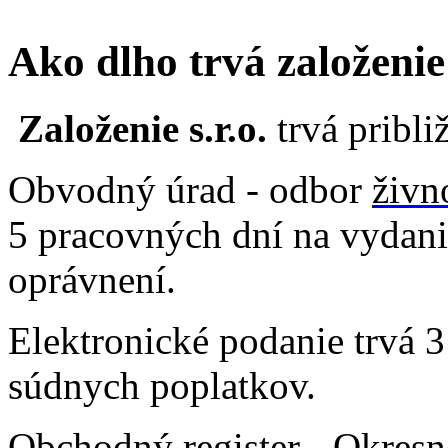
Ako dlho trvá založenie
Založenie s.r.o.
trvá pribli
Obvodný úrad - odbor
živn
5 pracovných dní na vydan
oprávnení.
Elektronické podanie trvá 3
súdnych poplatkov.
Obchodný register
- Okresn